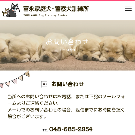
M
e
n
u
お問い合わせ
Contact
お問い合わせ
当所へのお問い合わせはお電話、または下記のメールフォ
ームよりご連絡ください。
メールでのお問い合わせの場合、返信までにお時間を頂く
場合がございます。
048-685-2354
TEL